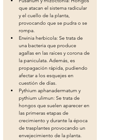
Fusarium y rhizoctonia: Hongos 
que atacan el sistema radicular 
y el cuello de la planta, 
provocando que se pudra o se 
rompa. 
Erwinia herbicola: Se trata de 
una bacteria que produce 
agallas en las raíces y corona de 
la paniculata. Además, es 
propagación rápida, pudiendo 
afectar a los esquejes en 
cuestión de días. 
Pythium aphanadermatum y 
pythium ulimun: Se trata de 
hongos que suelen aparecer en 
las primeras etapas de 
crecimiento y durante la época 
de trasplantes provocando un 
envejecimiento de la planta. 