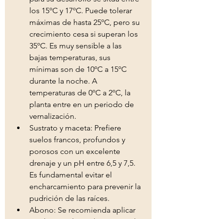
los 15ºC y 17ºC. Puede tolerar 
máximas de hasta 25ºC, pero su 
crecimiento cesa si superan los 
35ºC. Es muy sensible a las 
bajas temperaturas, sus 
mínimas son de 10ºC a 15ºC 
durante la noche. A 
temperaturas de 0ºC a 2ºC, la 
planta entre en un periodo de 
vernalización. 
Sustrato y maceta: Prefiere 
suelos francos, profundos y 
porosos con un excelente 
drenaje y un pH entre 6,5 y 7,5. 
Es fundamental evitar el 
encharcamiento para prevenir la 
pudrición de las raíces. 
Abono: Se recomienda aplicar 