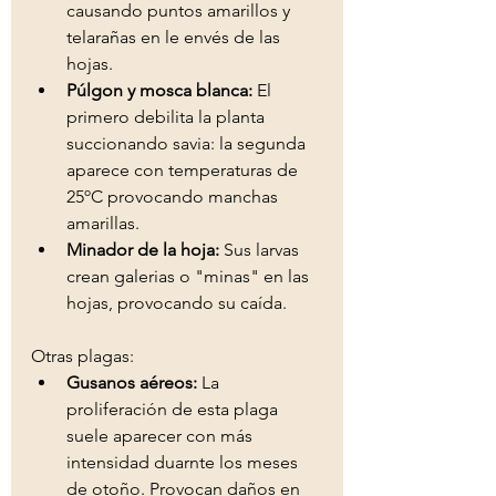
causando puntos amarillos y 
telarañas en le envés de las 
hojas. 
Púlgon y mosca blanca:
 El 
primero debilita la planta 
succionando savia: la segunda 
aparece con temperaturas de 
25ºC provocando manchas 
amarillas. 
Minador de la hoja:
 Sus larvas 
crean galerias o "minas" en las 
hojas, provocando su caída. 
Otras plagas: 
Gusanos aéreos: 
La 
proliferación de esta plaga 
suele aparecer con más 
intensidad duarnte los meses 
de otoño. Provocan daños en 