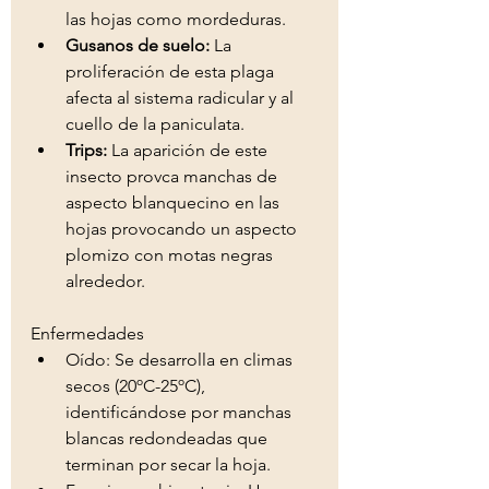
las hojas como mordeduras. 
Gusanos de suelo: 
La 
proliferación de esta plaga 
afecta al sistema radicular y al 
cuello de la paniculata. 
Trips: 
La aparición de este 
insecto provca manchas de 
aspecto blanquecino en las 
hojas provocando un aspecto 
plomizo con motas negras 
alrededor. 
Enfermedades
Oído: Se desarrolla en climas 
secos (20ºC-25ºC), 
identificándose por manchas 
blancas redondeadas que 
terminan por secar la hoja. 