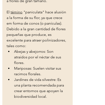
a flores de gran tamaño. 
El 
témino
 "paniculata" hace alusión 
a la forma de su flor, ya que crece 
em forma de conos (o panículas). 
Debido a la gran cantidad de flores 
pequeñas que produce, es 
excelente para atraer polinizadores, 
tales como: 
Abejas y abejorros: Son 
atraídos por el néctar de sus 
flores. 
Mariposas: Suelen visitar sus 
racimos florales. 
Jardines de vida silvestre: Es 
una planta recomendada para 
crear entornos que apoyen la 
biodiversidad local. 