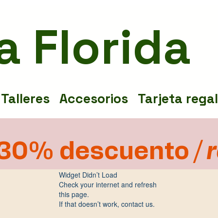
a Florida
Talleres
Accesorios
Tarjeta rega
30% descuento
/ 
Widget Didn’t Load
Check your internet and refresh
this page.
If that doesn’t work, contact us.