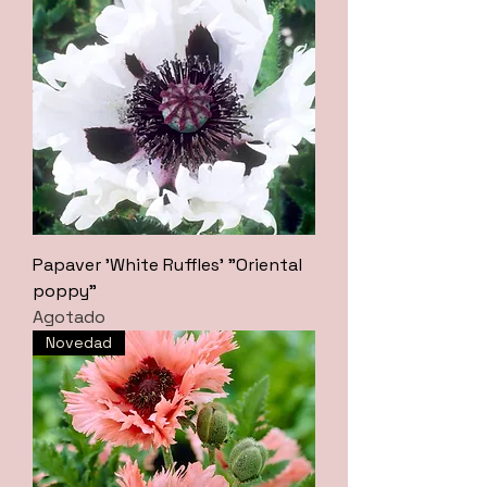
Papaver 'White Ruffles' "Oriental
poppy"
Agotado
Novedad