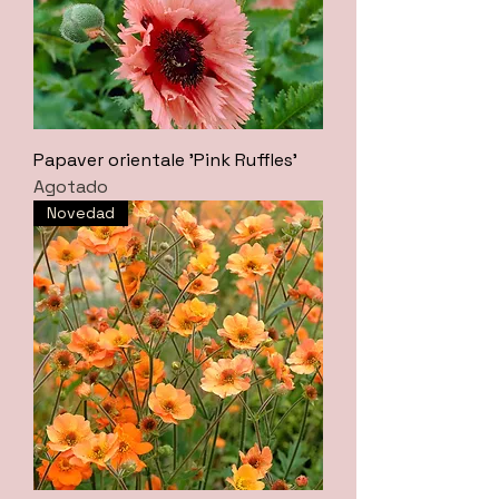
Papaver orientale 'Pink Ruffles'
Agotado
Novedad