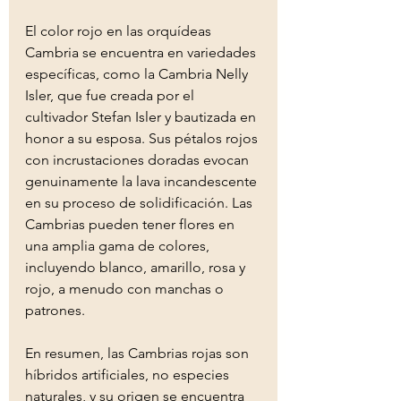
El color rojo en las orquídeas 
Cambria se encuentra en variedades 
específicas, como la Cambria Nelly 
Isler, que fue creada por el 
cultivador Stefan Isler y bautizada en 
honor a su esposa. 
Sus pétalos rojos 
con incrustaciones doradas evocan 
genuinamente la lava incandescente 
en su proceso de solidificación. 
Las 
Cambrias pueden tener flores en 
una amplia gama de colores, 
incluyendo blanco, amarillo, rosa y 
rojo, a menudo con manchas o 
patrones. 
En resumen, las Cambrias rojas son 
híbridos artificiales, no especies 
naturales, y su origen se encuentra 