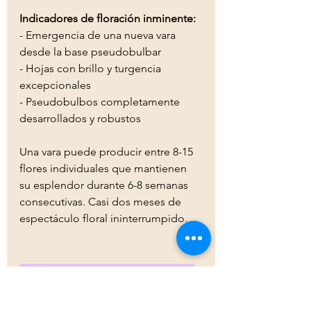
Indicadores de floración inminente:
- Emergencia de una nueva vara 
desde la base pseudobulbar
- Hojas con brillo y turgencia 
excepcionales  
- Pseudobulbos completamente 
desarrollados y robustos
Una vara puede producir entre 8-15 
flores individuales que mantienen 
su esplendor durante 6-8 semanas 
consecutivas. Casi dos meses de 
espectáculo floral ininterrumpido.
El secreto de la floración: 
época y sustrato perfecto