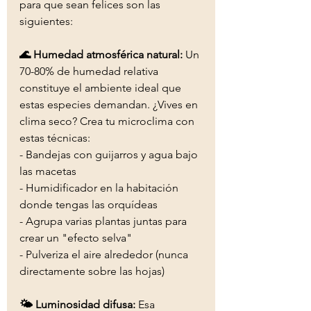
para que sean felices son las 
siguientes:
🌊 Humedad atmosférica natural:
 Un 
70-80% de humedad relativa 
constituye el ambiente ideal que 
estas especies demandan. ¿Vives en 
clima seco? Crea tu microclima con 
estas técnicas:
- Bandejas con guijarros y agua bajo 
las macetas
- Humidificador en la habitación 
donde tengas las orquídeas
- Agrupa varias plantas juntas para 
crear un "efecto selva"
- Pulveriza el aire alrededor (nunca 
directamente sobre las hojas)
🌤️ Luminosidad difusa:
 Esa 