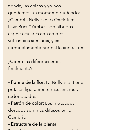
tienda, las chicas y yo nos 
quedamos un momento dudando: 
¿Cambria Nelly Isler o Oncidium 
Lava Burst? Ambas son híbridas 
espectaculares con colores 
volcánicos similares, y es 
completamente normal la confusión.
¿Cómo las diferenciamos 
finalmente?
- Forma de la flor: 
La Nelly Isler tiene 
pétalos ligeramente más anchos y 
redondeados
- Patrón de color: 
Los moteados 
dorados son más difusos en la 
Cambria
- Estructura de la planta: