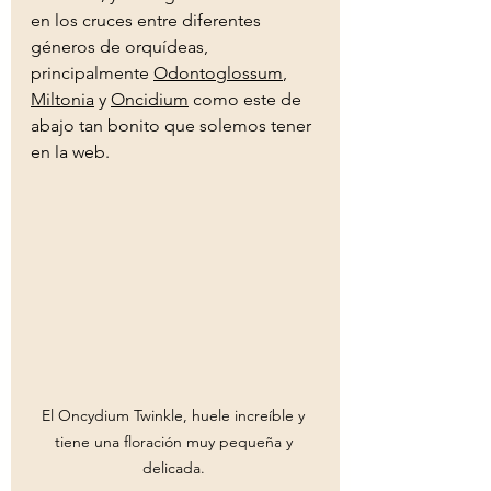
en los cruces entre diferentes 
géneros de orquídeas, 
principalmente 
Odontoglossum
, 
Miltonia
 y 
Oncidium
 como este de 
abajo tan bonito que solemos tener 
en la web.
El Oncydium Twinkle, huele increíble y 
tiene una floración muy pequeña y 
delicada. 