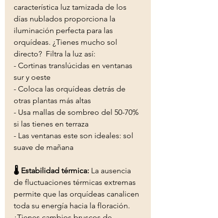
característica luz tamizada de los 
días nublados proporciona la 
iluminación perfecta para las 
orquídeas. ¿Tienes mucho sol 
directo?  Filtra la luz así:
- Cortinas translúcidas en ventanas 
sur y oeste
- Coloca las orquídeas detrás de 
otras plantas más altas
- Usa mallas de sombreo del 50-70% 
si las tienes en terraza
- Las ventanas este son ideales: sol 
suave de mañana
🌡️ Estabilidad térmica:
 La ausencia 
de fluctuaciones térmicas extremas 
permite que las orquídeas canalicen 
toda su energía hacia la floración. 
¿Tienes cambios bruscos de 