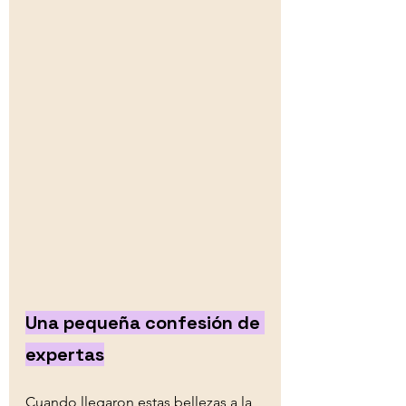
Una pequeña confesión de 
experta
s
Cuando llegaron estas bellezas a la 