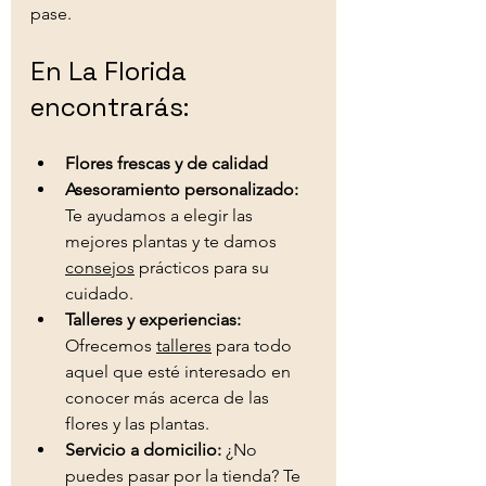
pase.
En La Florida 
encontrarás:
Flores frescas y de calidad
Asesoramiento personalizado:
Te ayudamos a elegir las 
mejores plantas y te damos 
consejos
 prácticos para su 
cuidado.
Talleres y experiencias:
Ofrecemos 
talleres
 para todo 
aquel que esté interesado en 
conocer más acerca de las 
flores y las plantas.
Servicio a domicilio:
 ¿No 
puedes pasar por la tienda? Te 