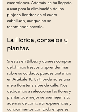
escorpiones. Además, se ha llegado 
a usar para la eliminación de los 
piojos y liendres en el cuero 
cabelludo, aunque no se 
recomienda hacerlo.
La Florida, consejos y 
plantas
Si estás en Bilbao y quieres comprar 
delphinios frescos o aprender más 
sobre su cuidado, puedes visitarnos 
en Artekale 18. 
La Florida
 no es una 
mera floristería a pie de calle. Nos 
dedicamos a seleccionar las flores y 
plantas que mejor se asemejen a ti, 
además de compartir experiencias y 
conocimientos con todo el que se 