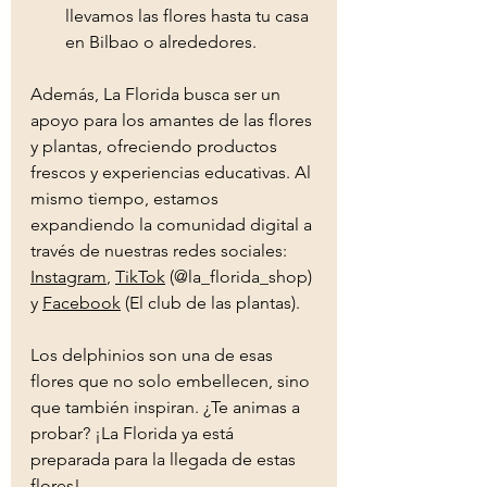
llevamos las flores hasta tu casa 
en Bilbao o alrededores.
Además, La Florida busca ser un 
apoyo para los amantes de las flores 
y plantas, ofreciendo productos 
frescos y experiencias educativas. Al 
mismo tiempo, estamos 
expandiendo la comunidad digital a 
través de nuestras redes sociales: 
Instagram
, 
TikTok
 (@la_florida_shop) 
y 
Facebook
 (El club de las plantas).
Los delphinios son una de esas 
flores que no solo embellecen, sino 
que también inspiran. ¿Te animas a 
probar? ¡La Florida ya está 
preparada para la llegada de estas 
flores!