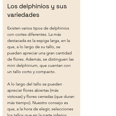
Los delphinios y sus 
variedades
Existen varios tipos de delphinios 
con cortes diferentes. La más 
destacada es la espiga larga, en la 
que, a lo largo de su tallo, se 
pueden apreciar una gran cantidad 
de flores. Además, se distinguen las 
mini delphinium, que cuentan con 
un tallo corto y compacto.
A lo largo del tallo se pueden 
apreciar flores abiertas (más 
vistosas) y flores cerradas (que duran 
más tiempo). Nuestro consejo es 
que, a la hora de elegir, selecciones 
los tallos que en la parte inferior 