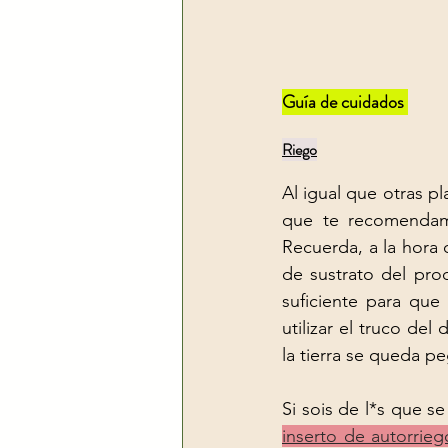
Guía de cuidados 
Riego
Al igual que otras pl
que te recomendam
Recuerda, a la hora
de sustrato del pro
suficiente para qu
utilizar el truco de
la tierra se queda pe
inserto de autorrieg