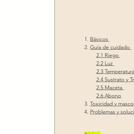
1. 
Básicos 
2. 
Guía de cuidado 
2.1 
Riego 
2.2 
Luz 
2.3 
Temperatur
2.4 
Sustrato y T
2.5 
Maceta 
2.6 
Abono
3. 
Toxicidad y masco
4. 
Problemas y soluc