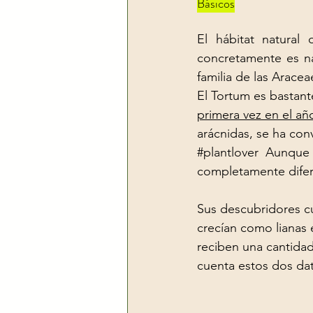
Básicos
El hábitat natural 
concretamente es na
familia de las Aracea
El Tortum es bastant
primera vez en el a
arácnidas, se ha con
#plantlover
  Aunque 
completamente difer
Sus descubridores cu
crecían como lianas 
reciben una cantidad
cuenta estos dos dato