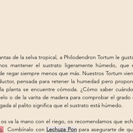
antas de la selva tropical, a Philodendron Tortum le gusta
os mantener el sustrato ligeramente húmedo, que n
 de regar siempre menos que más. Nuestros Tortum viene
ductor, pensada para retener la humedad pero proporcio
e la planta se encuentre cómoda. ¿Cómo saber cuándo
l delo o de la varita de madera para comprobar el grado
gada al palito significa que el sustrato está húmedo. 
o
.
  Combínalo con 
Lechuza Pon
 para asegurarte de que