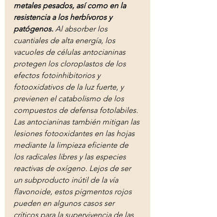
metales pesados, así como en la 
resistencia a los herbívoros y 
patógenos.
 Al absorber los 
cuantiales de alta energía, los 
vacuoles de células antocianinas 
protegen los cloroplastos de los 
efectos fotoinhibitorios y 
fotooxidativos de la luz fuerte, y 
previenen el catabolismo de los 
compuestos de defensa fotolabiles. 
Las antocianinas también mitigan las 
lesiones fotooxidantes en las hojas 
mediante la limpieza eficiente de 
los radicales libres y las especies 
reactivas de oxígeno. Lejos de ser 
un subproducto inútil de la vía 
flavonoide, estos pigmentos rojos 
pueden en algunos casos ser 
críticos para la supervivencia de las 