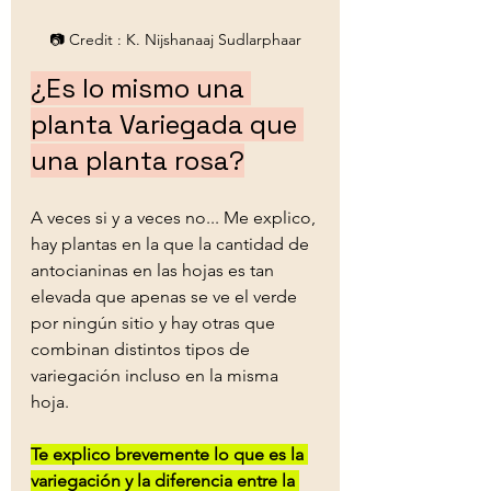
📷 Credit : K. Nijshanaaj Sudlarphaar
¿Es lo mismo una 
planta Variegada que 
una planta rosa?
A veces si y a veces no... Me explico, 
hay plantas en la que la cantidad de 
antocianinas en las hojas es tan 
elevada que apenas se ve el verde 
por ningún sitio y hay otras que 
combinan distintos tipos de 
variegación incluso en la misma 
hoja.
Te explico brevemente lo que es la 
variegación y la diferencia entre la 