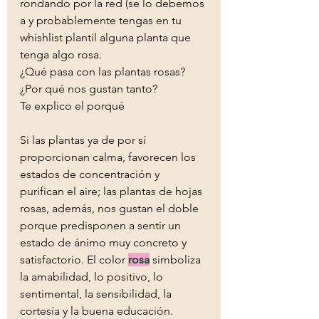
rondando por la red (se lo debemos 
a y probablemente tengas en tu 
whishlist plantil alguna planta que 
tenga algo rosa. 
¿Qué pasa con las plantas rosas? 
¿Por qué nos gustan tanto? 
Te explico el porqué
Si las plantas ya de por sí 
proporcionan calma, favorecen los 
estados de concentración y 
purifican el aire; las plantas de hojas 
rosas, además, nos gustan el doble 
porque predisponen a sentir un 
estado de ánimo muy concreto y 
satisfactorio. El color 
rosa
 simboliza 
la amabilidad, lo positivo, lo 
sentimental, la sensibilidad, la 
cortesía y la buena educación. 