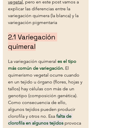
vegetal
, pero en este post vamos a 
explicar las diferencias entre la 
variegación quimera (la blanca) y la 
variegación pigmentaria
2.1 Variegación 
quimeral
La variegación quimeral 
es el tipo 
más común de variegación.
 El 
quimerismo vegetal ocurre cuando 
en un tejido u órgano (flores, hojas y 
tallos) hay células con más de un 
genotipo (composición genética). 
Como consecuencia de ello, 
algunos tejidos pueden producir 
clorofila y otros no. Esa 
falta de 
clorofila en algunos tejidos
 provoca 