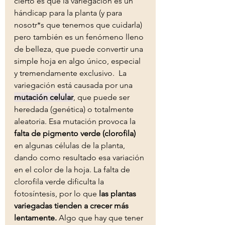
cierto es que la variegación es un 
hándicap para la planta (y para 
nosotr*s que tenemos que cuidarla) 
pero también es un fenómeno lleno 
de belleza, que puede convertir una 
simple hoja en algo único, especial 
y tremendamente exclusivo.  La 
variegación está causada por una 
mutación celular
, que puede ser 
heredada (genética) o totalmente 
aleatoria. Esa mutación provoca la 
falta de pigmento verde (clorofila)
en algunas células de la planta, 
dando como resultado esa variación 
en el color de la hoja. La falta de 
clorofila verde dificulta la 
fotosíntesis, por lo que 
las plantas 
variegadas tienden a crecer más 
lentamente.
 Algo que hay que tener 