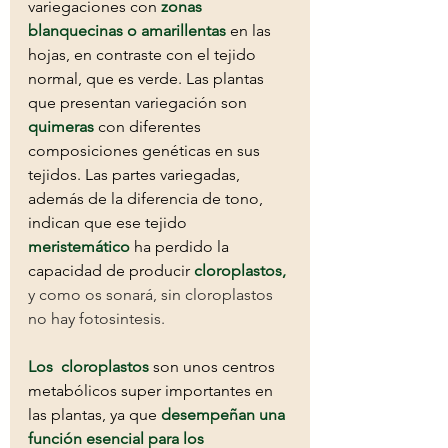
variegaciones con 
zonas 
blanquecinas o amarillentas
en las 
hojas, en contraste con el tejido 
normal, que es verde. Las plantas 
que presentan variegación son 
quimeras
 con diferentes 
composiciones genéticas en sus 
tejidos. Las partes variegadas, 
además de la diferencia de tono, 
indican que ese tejido 
meristemático
ha perdido la 
capacidad de producir 
cloroplastos
,
y como os sonará, sin cloroplastos 
no hay fotosintesis.
Los  cloroplastos 
son unos centros 
metabólicos super importantes en 
las plantas, ya que 
desempeñan una 
función esencial para los 