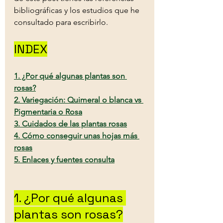
bibliográficas y los estudios que he 
consultado para escribirlo.
INDEX
1. ¿Por qué algunas plantas son 
rosas?
2. Variegación: Quimeral o blanca vs 
Pigmentaria o Rosa
3. Cuidados de las plantas rosas
4. Cómo conseguir unas hojas más 
rosas
5. 
Enlaces y fuentes consulta
1. ¿Por qué algunas 
plantas son rosas?