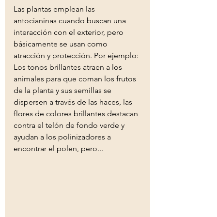
Las plantas emplean las 
antocianinas cuando buscan una 
interacción con el exterior, pero 
básicamente se usan como 
atracción y protección. Por ejemplo: 
Los tonos brillantes atraen a los 
animales para que coman los frutos 
de la planta y sus semillas se 
dispersen a través de las haces, las 
flores de colores brillantes destacan 
contra el telón de fondo verde y 
ayudan a los polinizadores a 
encontrar el polen, pero...