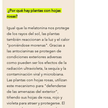
 ¿Por qué hay plantas con hojas 
rosas?
Igual que la melatonina nos protege 
de los rayos del sol, las plantas 
también reaccionan a la luz y el calor 
"poniéndose morenas". Gracias a 
las antocianinas se protegen de 
condiciones exteriores adversas 
como pueden ser los efectos de la 
radiación ultravioleta, la sequía y la 
contaminación viral y microbiana. 
Las plantas con hojas rosas, utilizan 
este mecanismo para "defenderse 
de las amenazas del exterior", 
tiñendo sus hojas de rosa, rojo y 
violeta para atraer y protegerse. El 