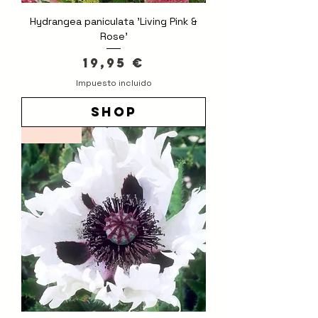
Hydrangea paniculata 'Living Pink &
Rose'
Precio
19,95 €
Impuesto incluido
shop
Novedad