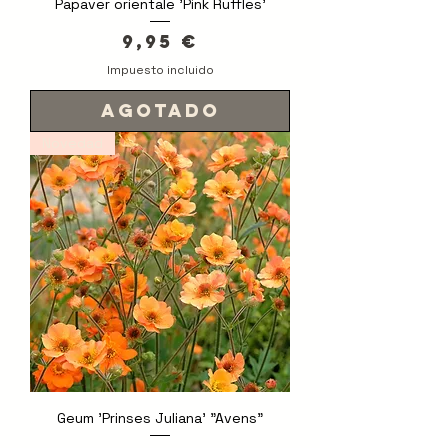
Papaver orientale 'Pink Ruffles'
Precio
9,95 €
Impuesto incluido
Agotado
Novedad
Geum 'Prinses Juliana' "Avens"