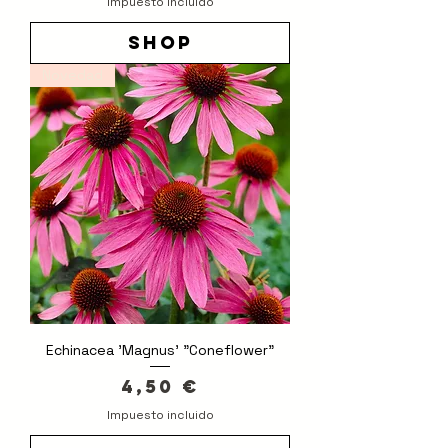
Impuesto incluido
shop
Novedad
Echinacea 'Magnus' "Coneflower"
Precio
4,50 €
Impuesto incluido