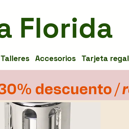
a Florida
Talleres
Accesorios
Tarjeta rega
30% descuento
/ 