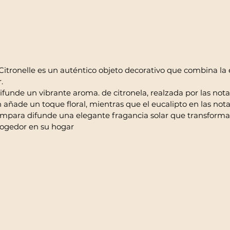
itronelle es un auténtico objeto decorativo que combina la e
.
funde un vibrante aroma. de citronela, realzada por las notas
 añade un toque floral, mientras que el eucalipto en las not
lámpara difunde una elegante fragancia solar que transforma
cogedor en su hogar