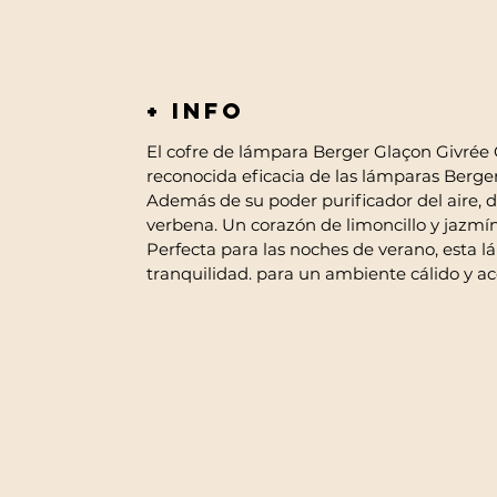
+ info
El cofre de lámpara Berger Glaçon Givrée C
reconocida eficacia de las lámparas Berger
Además de su poder purificador del aire, di
verbena. Un corazón de limoncillo y jazmín
Perfecta para las noches de verano, esta 
tranquilidad. para un ambiente cálido y a