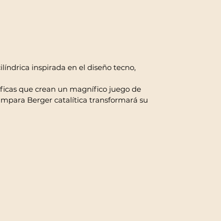
índrica inspirada en el diseño tecno,
áficas que crean un magnífico juego de
lámpara Berger catalítica transformará su