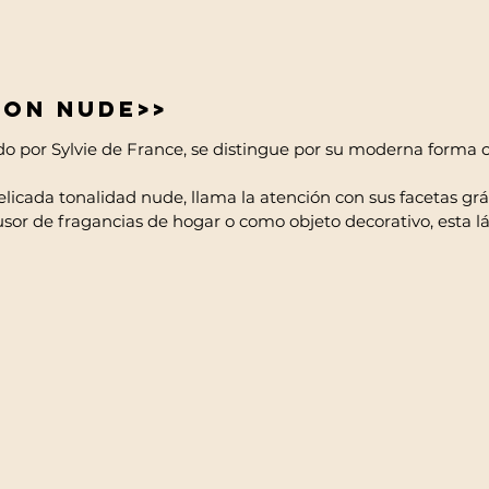
ion Nude>>
 por Sylvie de France, se distingue por su moderna forma cil
elicada tonalidad nude, llama la atención con sus facetas gr
fusor de fragancias de hogar o como objeto decorativo, esta 