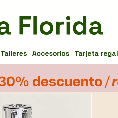
a Florida
Talleres
Accesorios
Tarjeta rega
30% descuento
/ 