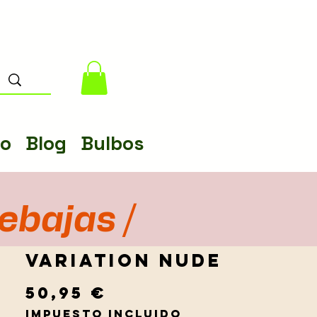
lo
Blog
Bulbos
rebajas /
Variation Nude
Precio
50,95 €
Impuesto incluido