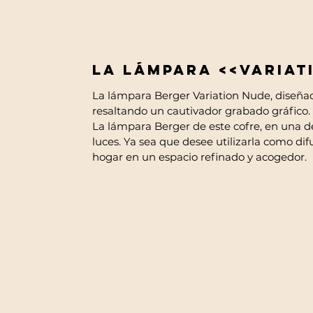
La lámpara <<Variat
La lámpara Berger Variation Nude, diseñado
resaltando un cautivador grabado gráfico.
La lámpara Berger de este cofre, en una d
luces. Ya sea que desee utilizarla como di
hogar en un espacio refinado y acogedor.