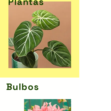
Plantas
Bulbos