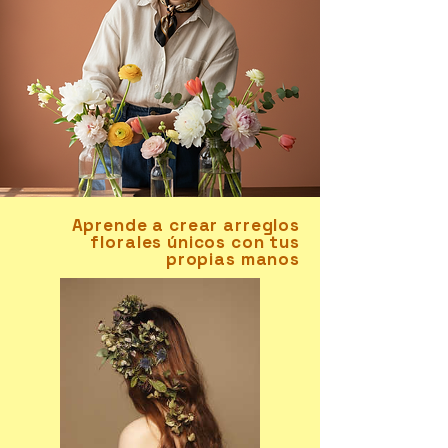
Aprende a crear arreglos
florales únicos con tus
propias manos